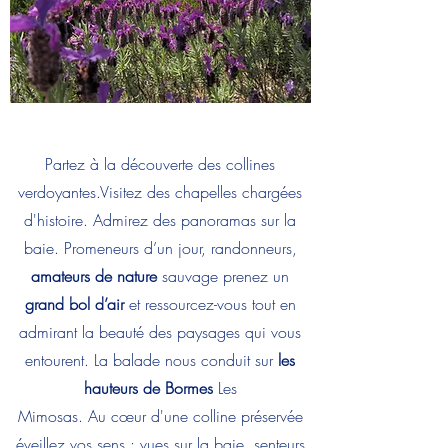
Partez à la découverte des collines
verdoyantes.Visitez des chapelles chargées
d'histoire. Admirez des panoramas sur la
baie. Promeneurs d’un jour, randonneurs,
amateurs de nature
sauvage prenez un
grand bol d’air
et ressourcez-vous tout en
admirant la beauté des paysages qui vous
entourent. La balade nous conduit sur
les
hauteurs de Bormes
Les
Mimosas. Au cœur d'une colline préservée
éveillez vos sens : vues sur la baie, senteurs