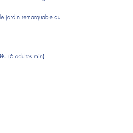
le jardin remarquable du
€. (6 adultes min)