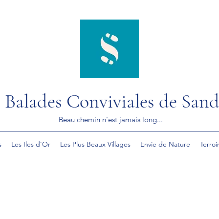
 Balades Conviviales de Sand
Beau chemin n'est jamais long...
s
Les Iles d'Or
Les Plus Beaux Villages
Envie de Nature
Terroi