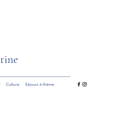
rine
r
Culture
Séjours à thème